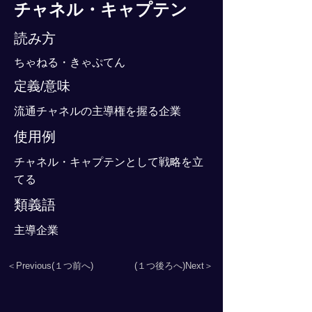
チャネル・キャプテン
読み方
ちゃねる・きゃぷてん
定義/意味
流通チャネルの主導権を握る企業
使用例
チャネル・キャプテンとして戦略を立
てる
類義語
主導企業
＜Previous(１つ前へ)
(１つ後ろへ)Next＞