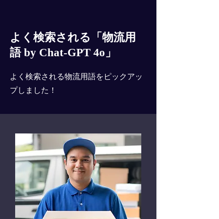
よく検索される「物流用
語 by Chat-GPT 4o」
よく検索される物流用語をピックアッ
プしました！