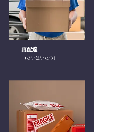
再配達
​（さいはいたつ）