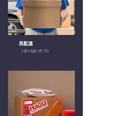
再配達
​（さいはいたつ）