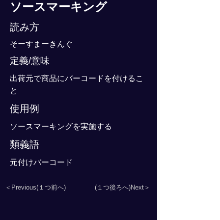
ソースマーキング
読み方
そーすまーきんぐ
定義/意味
出荷元で商品にバーコードを付けるこ
と
使用例
ソースマーキングを実施する
類義語
元付けバーコード
＜Previous(１つ前へ)
(１つ後ろへ)Next＞