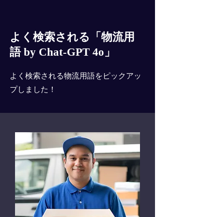
よく検索される「物流用
語 by Chat-GPT 4o」
よく検索される物流用語をピックアッ
プしました！