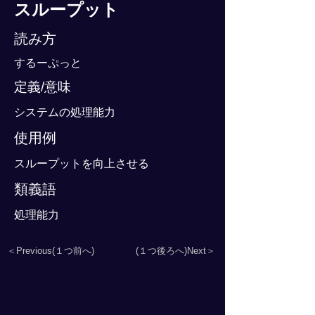
スループット
読み方
するーぷっと
定義/意味
システムの処理能力
使用例
スループットを向上させる
類義語
処理能力
＜Previous(１つ前へ)
(１つ後ろへ)Next＞