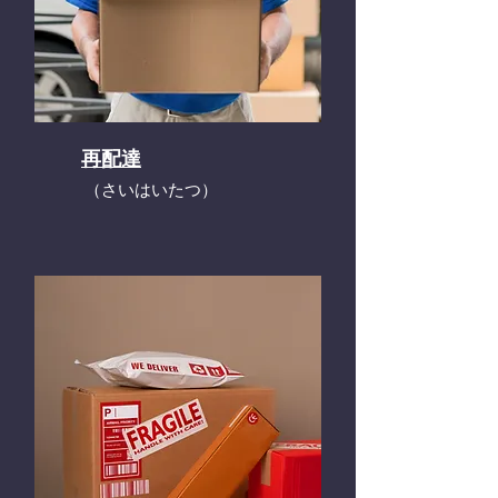
再配達
​（さいはいたつ）