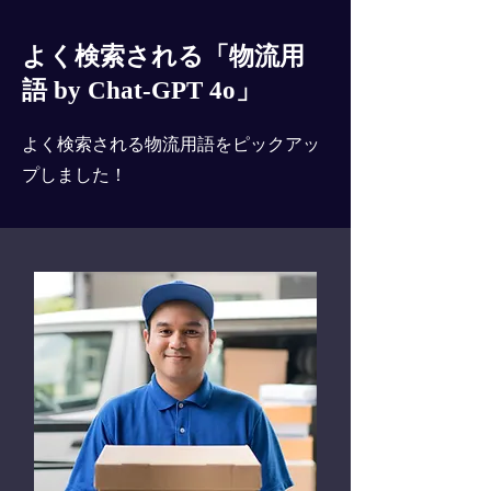
よく検索される「物流用
語 by Chat-GPT 4o」
よく検索される物流用語をピックアッ
プしました！