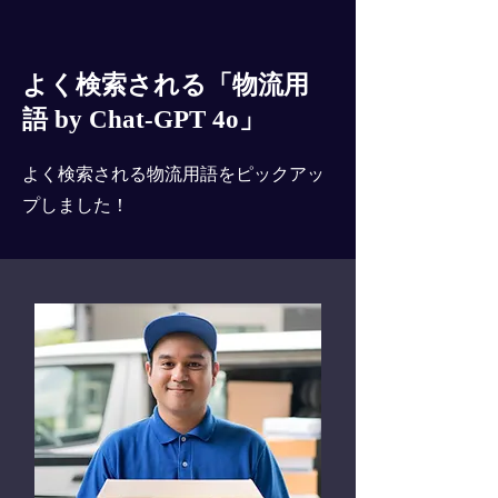
よく検索される「物流用
語 by Chat-GPT 4o」
よく検索される物流用語をピックアッ
プしました！