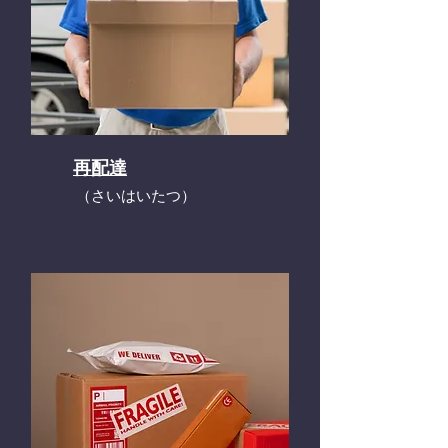
再配達
​（さいはいたつ）