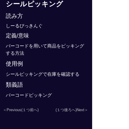
シールピッキング
読み方
しーるぴっきんぐ
定義/意味
バーコードを用いて商品をピッキング
する方法
使用例
シールピッキングで在庫を確認する
類義語
バーコードピッキング
＜Previous(１つ前へ)
(１つ後ろへ)Next＞