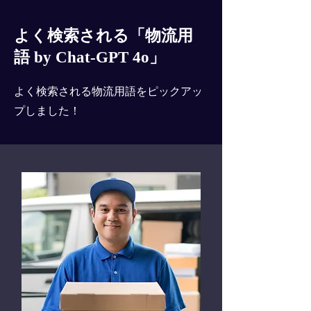
よく検索される「物流用
語 by Chat-GPT 4o」
よく検索される物流用語をピックアッ
プしました！