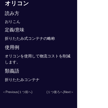
オリコン
読み方
おりこん
定義/意味
折りたたみ式コンテナの略称
使用例
オリコンを使用して物流コストを削減
します。
類義語
折りたたみコンテナ
＜Previous(１つ前へ)
(１つ後ろへ)Next＞