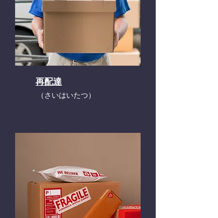
再配達
​（さいはいたつ）