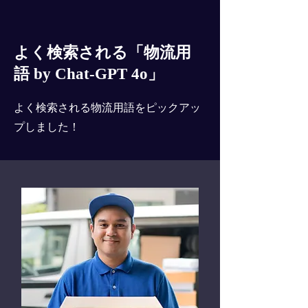
よく検索される「物流用
語 by Chat-GPT 4o」
よく検索される物流用語をピックアッ
プしました！