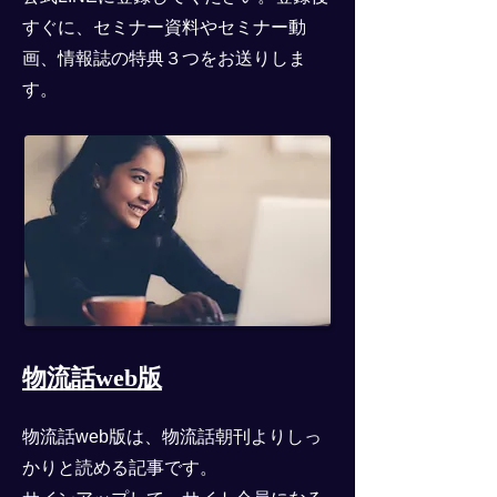
すぐに、セミナー資料やセミナー動
画、情報誌の特典３つをお送りしま
す。
物流話web版
物流話web版は、物流話朝刊よりしっ
かりと読める記事です。