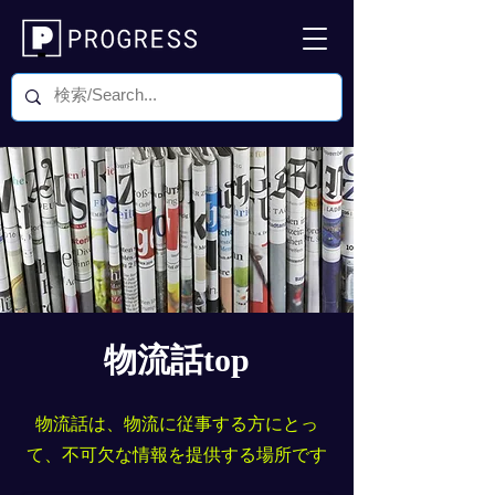
物流話top
物流話は、物流に従事する方にとっ
て、不可欠な情報を提供する場所です