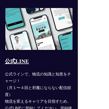
公式LINE
公式ラインで、物流の知識と知恵をチ
ャージ！
（月１〜４回と邪魔にならない配信頻
度）
物流を変えるキャリアを目指すため、
公式LINEに登録してください。登録後