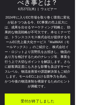
べき事とは？
6月27日(木)
  |  
ウェビナー
2024年に入りEC市場を取り巻く環境に変化
が起きつつある今、EC事業の売上拡大に
は、成果を出せるマーケティング戦略と、効
果的な物流戦略が不可欠です。本セミナーで
は、トランスコスモス株式会社が提供するモ
ールEC売上最大化サービス『MallMAX（モ
ールマックス）』のご紹介と、株式会社イ
ー・ロジットより宮野氏をお招きし、物流の
あり方を検討するためのナレッジ等、事業を
行う上で大切なポイントを解説します。さら
に顧客満足度にも大きな影響を及ぼすサービ
スレベル、物流改善策や課題解決策もご紹介
します。モールECにおける競争力を高め、
かつ今後の物流体制を構築するためのヒント
が満載です。
受付が終了しました