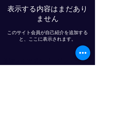
表示する内容はまだあり
ません
このサイト会員が自己紹介を追加する
と、ここに表示されます。
物流人材育成のプログレスクラブ
© 2025- PROGRESS CO., LTD
LINE友達追加