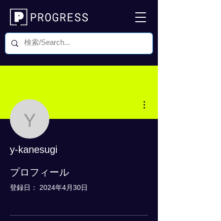
その他
y-kanesugi
y-kanesugi
0 フォロワー
0 フォロー中
プロフィール
登録日： 2024年4月30日