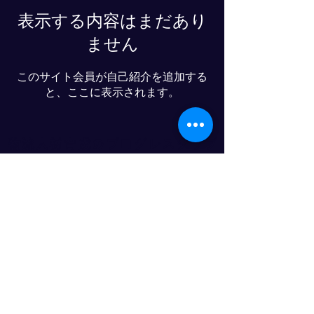
表示する内容はまだあり
ません
このサイト会員が自己紹介を追加する
と、ここに表示されます。
物流人材育成のプログレスクラブ
© 2025- PROGRESS CO., LTD
LINE友達追加