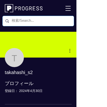
その他
takahashi_s2
takahashi_s2
0 フォロワー
0 フォロー中
プロフィール
登録日： 2024年4月30日