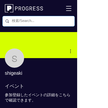
その他
shigeaki
shigeaki
0 フォロワー
0 フォロー中
イベント
参加登録したイベントの詳細をこちら
で確認できます。