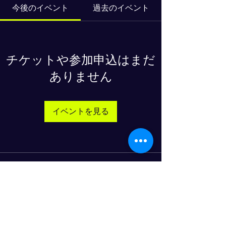
今後のイベント
過去のイベント
チケットや参加申込はまだ
ありません
イベントを見る
物流人材育成のプログレスクラブ
© 2025- PROGRESS CO., LTD