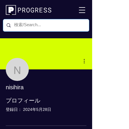
その他
nisihira
nisihira
0 フォロワー
0 フォロー中
プロフィール
登録日： 2024年5月28日