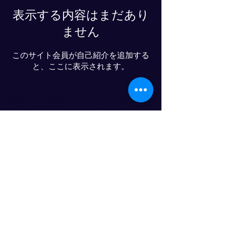
表示する内容はまだあり
ません
このサイト会員が自己紹介を追加する
と、ここに表示されます。
物流人材育成のプログレスクラブ
© 2025- PROGRESS CO., LTD
LINE友達追加