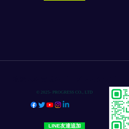
物流人材育成のプログレスクラブ
© 2025- PROGRESS CO., LTD
LINE友達追加