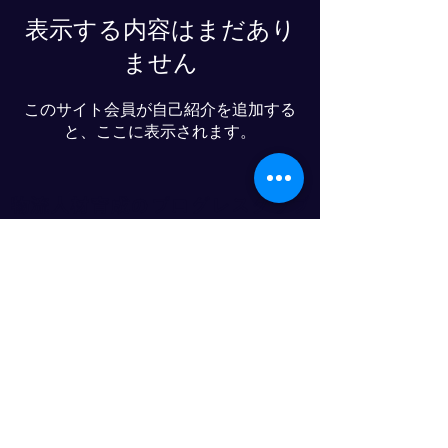
表示する内容はまだあり
ません
このサイト会員が自己紹介を追加する
と、ここに表示されます。
物流人材育成のプログレスクラブ
© 2025- PROGRESS CO., LTD
LINE友達追加