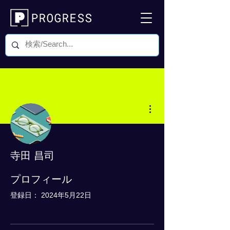
その他
寺田 昌司
0 フォロワー
0 フォロー中
プロフィール
登録日： 2024年5月22日