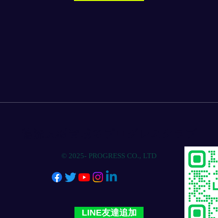
物流人材育成のプログレスクラブ
© 2025- PROGRESS CO., LTD
LINE友達追加