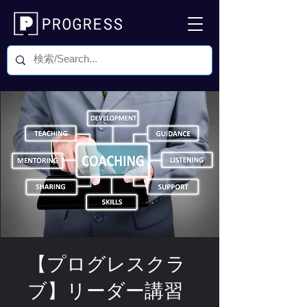
【プログレスクラ
ブ】リーダー講習