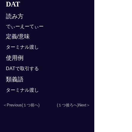
DAT
読み方
でぃーえーてぃー
定義/意味
ターミナル渡し
使用例
DATで取引する
類義語
ターミナル渡し
＜Previous(１つ前へ)
(１つ後ろへ)Next＞