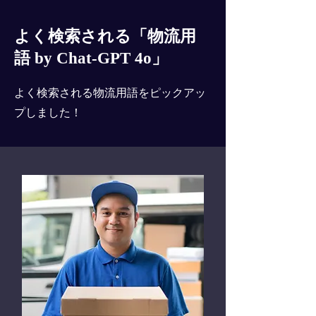
よく検索される「物流用
語 by Chat-GPT 4o」
よく検索される物流用語をピックアッ
プしました！