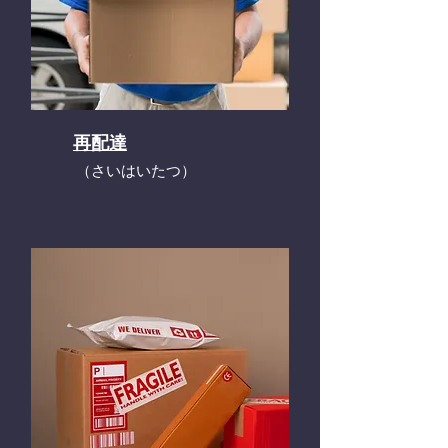
再配達
​（さいはいたつ）