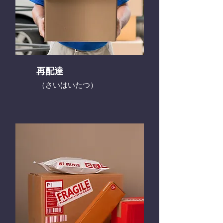
再配達
​（さいはいたつ）