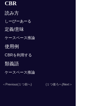
CBR
読み方
しーびーあーる
定義/意味
ケースベース推論
使用例
CBRを利用する
類義語
ケースベース推論
＜Previous(１つ前へ)
(１つ後ろへ)Next＞