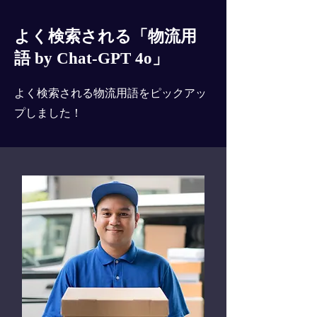
よく検索される「物流用
語 by Chat-GPT 4o」
よく検索される物流用語をピックアッ
プしました！