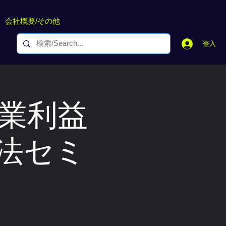
会社概要/その他
登入
営業利益
法セミ