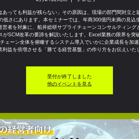
はあっても利益が残らない」その原因は、現場の部門間対立と
の低さにあります。本セミナーでは、年商300億円未満の見込
経営者を対象に、船井総研サプライチェーンコンサルティング
スがSCM改革の要諦を解説いたします。Excel業務の限界を突
チェーン全体を俯瞰するシステム導入でいかに企業成長を加速
業利益を倍増させる「勝てる経営基盤」の作り方をお伝えいた
受付が終了しました
他のイベントを見る