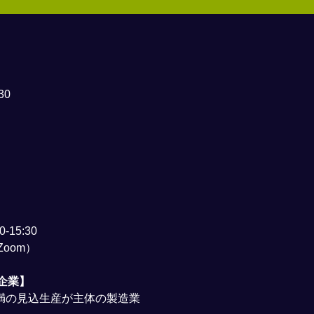
30
0-15:30
oom）
企業】
未満の見込生産が主体の製造業