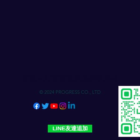
物流人力资源发展进步俱乐部
© 2024 PROGRESS CO., LTD
LINE友達追加