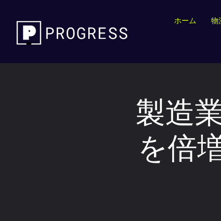
ホーム
物
製造業
を倍