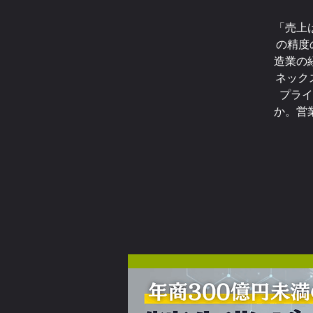
「売上
の精度
造業の
ネック
プライ
か。営