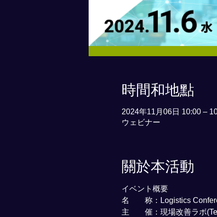
時間和地點
2024年11月06日 10:00 – 10
ウェビナー
關於本活動
イベント概要
名　　称：Logistics Confer
主　　催：現場改善ラボ(Teb