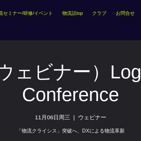
流セミナー/研修/イベント
物流話top
クラブ
お問合せ
ェビナー）Logis
Conference
11月06日周三
  |  
ウェビナー
「物流クライシス」突破へ、DXによる物流革新