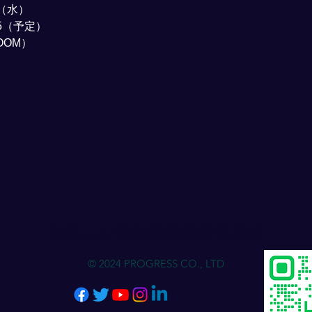
日（水）
35（予定）
OOM）
物流人力资源发展进步俱乐部
© 2024 PROGRESS CO., LTD