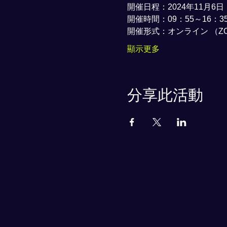
開催日程：2024年11月6
開催時間：09：55～16：
開催形式：オンライン （Z
顯示更多
分享此活動