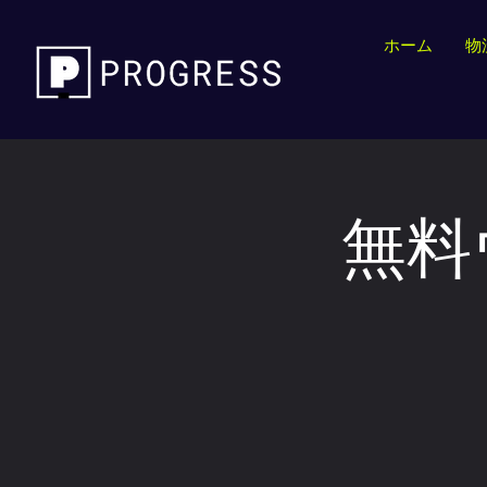
ホーム
物
無料ウ