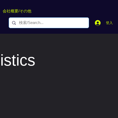
会社概要/その他
登入
tics