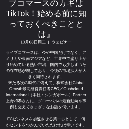
ブコマースのカギは
TikTok！始める前に知
っておくべきことと
は』
10月08日周二
  |  
ウェビナー
ライブコマースは、今や中国だけでなく、ア
メリカや東南アジアなど、世界中で盛り上が
り始めている熱い市場。国内でも少しずつそ
の存在感が増しており、今後の市場拡大が大
きく期待されます。
来たる次の時代に備えて、株式会社Global
Growth最高経営責任者CEO／Gushcloud
International（本社：シンガポール）Partner
上野和孝さんに、グローバルの最新動向や事
例も交えてさまざまなお話を伺います。
ECビジネスを加速させる第一歩として、何
かヒントをつかんでいただければ幸いです。