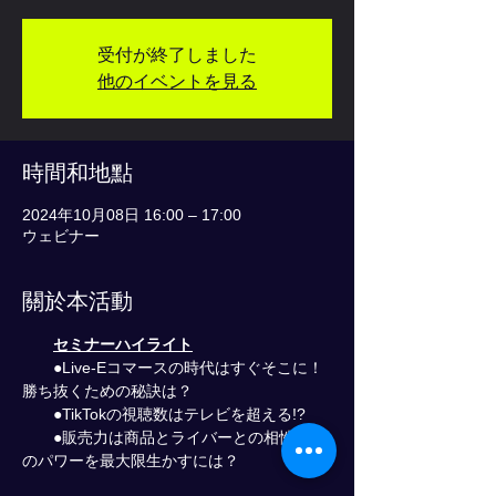
受付が終了しました
他のイベントを見る
時間和地點
2024年10月08日 16:00 – 17:00
ウェビナー
關於本活動
セミナーハイライト
　　●Live-Eコマースの時代はすぐそこに！
勝ち抜くための秘訣は？
　　●TikTokの視聴数はテレビを超える!?
　　●販売力は商品とライバーとの相性？そ
のパワーを最大限生かすには？