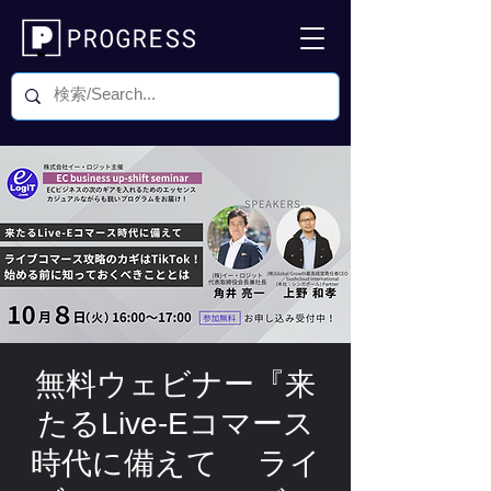
無料ウェビナー『来
たるLive-Eコマース
時代に備えて ライ