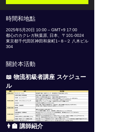
時間和地點
2025年5月20日 10:00 – GMT+9 17:00
都心のカクレガ秋葉原, 日本、〒101-0024
東京都千代田区神田和泉町1−８−２ 八木ビル
304
關於本活動
📖 物流初級者講座 スケジュー
ル
👨‍🏫 講師紹介