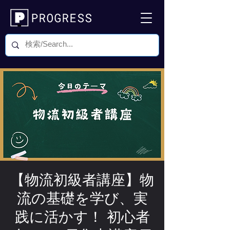
【物流初級者講座】物
流の基礎を学び、実
践に活かす！ 初心者