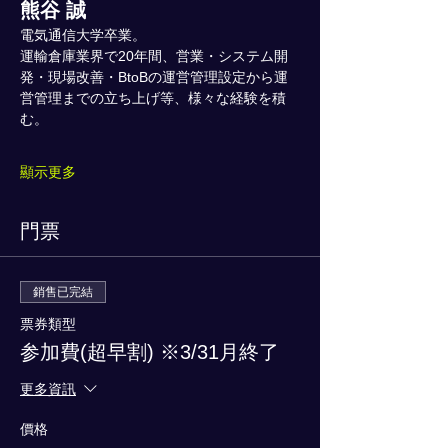
熊谷 誠
電気通信大学卒業。
運輸倉庫業界で20年間、営業・システム開
発・現場改善・BtoBの運営管理設定から運
営管理までの立ち上げ等、様々な経験を積
む。
顯示更多
門票
銷售已完結
票券類型
参加費(超早割) ※3/31月終了
更多資訊
價格