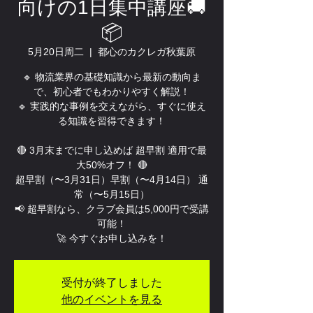
向けの1日集中講座🚚
📦
5月20日周二
  |  
都心のカクレガ秋葉原
🔹 物流業界の基礎知識から最新の動向ま
で、初心者でもわかりやすく解説！
🔹 実践的な事例を交えながら、すぐに使え
る知識を習得できます！
🔴 3月末までに申し込めば 超早割 適用で最
大50%オフ！ 🔴
超早割（〜3月31日）早割（〜4月14日） 通
常（〜5月15日）
📢 超早割なら、クラブ会員は5,000円で受講
可能！
🚀 今すぐお申し込みを！
受付が終了しました
他のイベントを見る