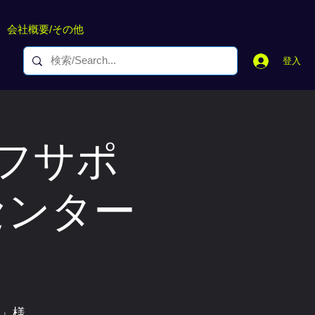
会社概要/その他
登入
フサポ
センター
ー」様