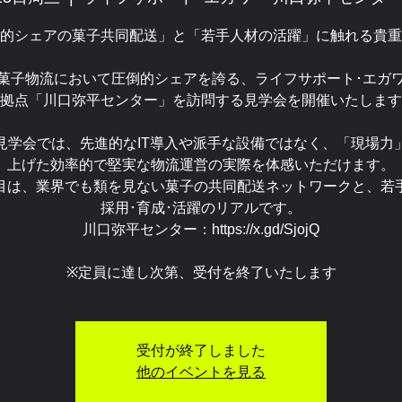
的シェアの菓子共同配送」と「若手人材の活躍」に触れる貴重
菓子物流において圧倒的シェアを誇る、ライフサポート･エガ
拠点「川口弥平センター」を訪問する見学会を開催いたします
見学会では、先進的なIT導入や派手な設備ではなく、「現場力
上げた効率的で堅実な物流運営の実際を体感いただけます。
目は、業界でも類を見ない菓子の共同配送ネットワークと、若
採用･育成･活躍のリアルです。
川口弥平センター：https://x.gd/SjojQ
※定員に達し次第、受付を終了いたします
受付が終了しました
他のイベントを見る