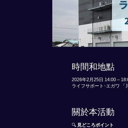
時間和地點
2026年2月25日 14:00 – 18:
ライフサポート･エガワ 「川
關於本活動
🔍 
見どころポイント