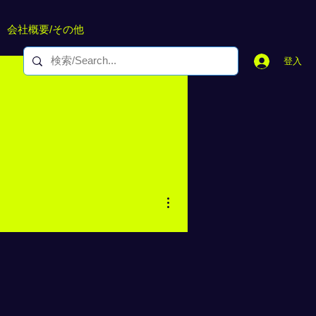
会社概要/その他
登入
更多動作