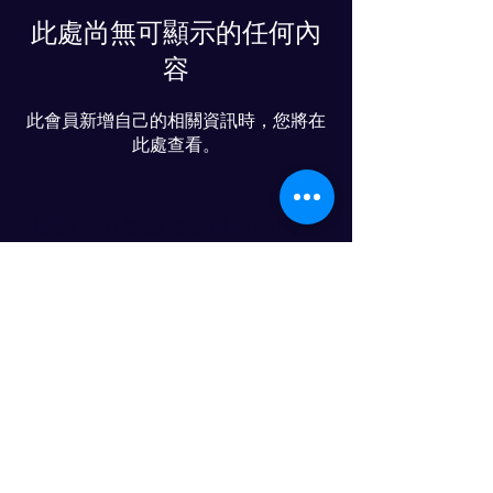
此處尚無可顯示的任何內
容
此會員新增自己的相關資訊時，您將在
此處查看。
物流人力资源发展进步俱乐部
© 2024 PROGRESS CO., LTD
LINE友達追加