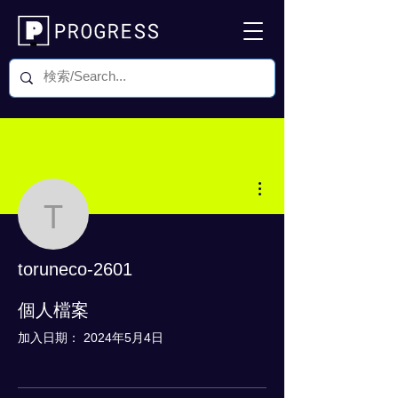
更多動作
toruneco-2601
toruneco-2601
0 追蹤者
0 追蹤中
個人檔案
加入日期： 2024年5月4日