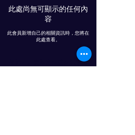
此處尚無可顯示的任何內
容
此會員新增自己的相關資訊時，您將在
此處查看。
物流人力资源发展进步俱乐部
© 2024 PROGRESS CO., LTD
LINE友達追加