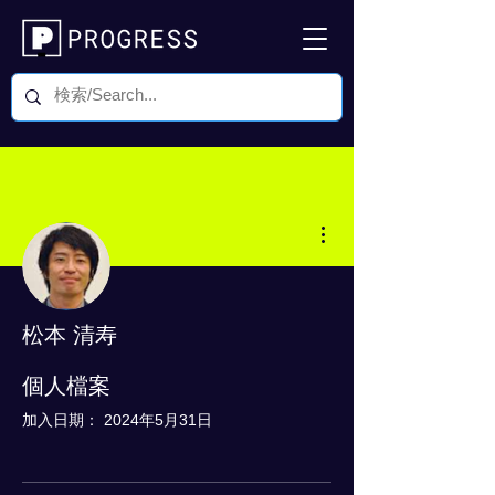
更多動作
松本 清寿
0 追蹤者
0 追蹤中
個人檔案
加入日期： 2024年5月31日