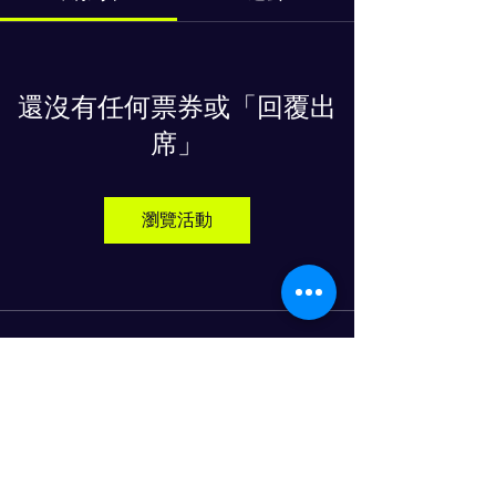
還沒有任何票券或「回覆出
席」
瀏覽活動
物流人力资源发展进步俱乐部
© 2024 PROGRESS CO., LTD
LINE友達追加