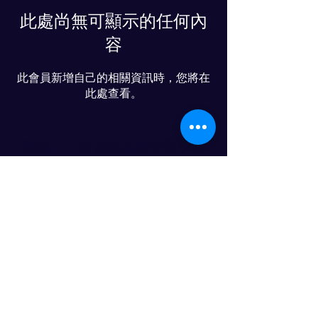
此處尚無可顯示的任何內
容
此會員新增自己的相關資訊時，您將在
此處查看。
物流人力资源发展进步俱乐部
© 2024 PROGRESS CO., LTD
LINE友達追加