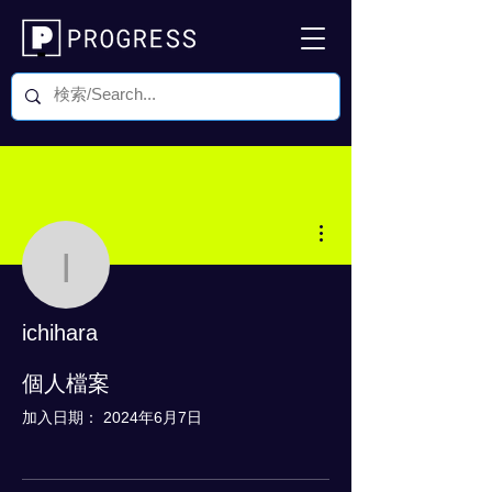
更多動作
ichihara
ichihara
0 追蹤者
0 追蹤中
個人檔案
加入日期： 2024年6月7日