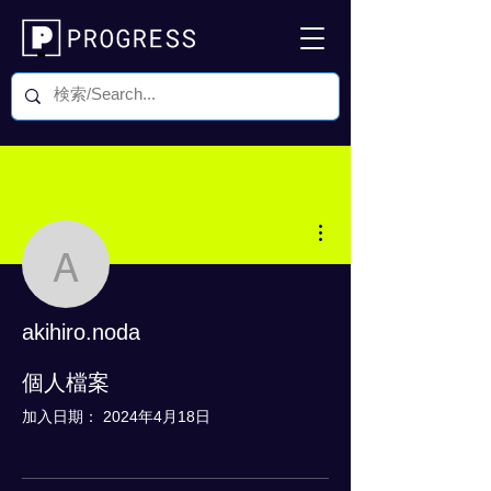
更多動作
akihiro.noda
akihiro.noda
0 追蹤者
0 追蹤中
個人檔案
加入日期： 2024年4月18日