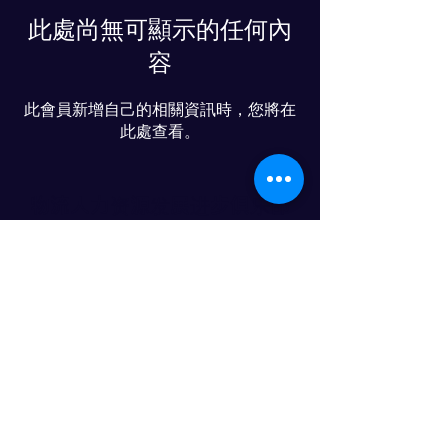
此處尚無可顯示的任何內
容
此會員新增自己的相關資訊時，您將在
此處查看。
物流人力资源发展进步俱乐部
© 2024 PROGRESS CO., LTD
LINE友達追加