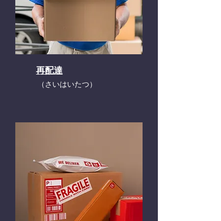
再配達
​（さいはいたつ）