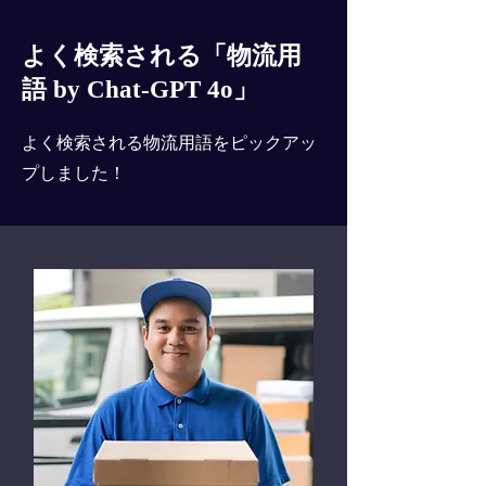
よく検索される「物流用
語 by Chat-GPT 4o」
よく検索される物流用語をピックアッ
プしました！