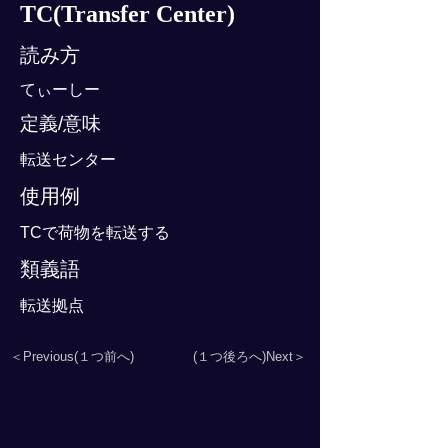
TC(Transfer Center)
読み方
てぃーしー
定義/意味
転送センター
使用例
TCで荷物を転送する
類義語
転送拠点
＜Previous(１つ前へ)
(１つ後ろへ)Next＞