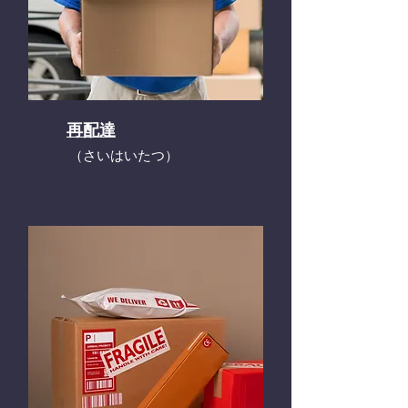
再配達
​（さいはいたつ）