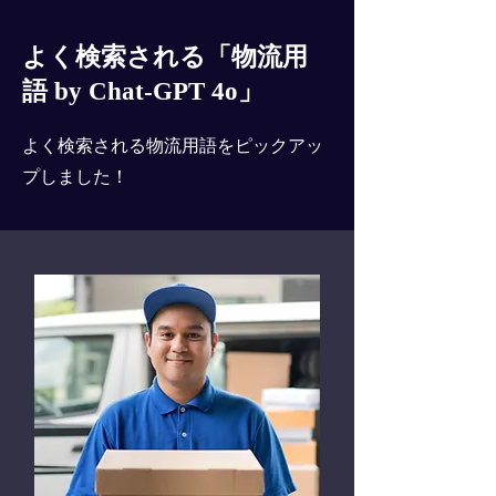
よく検索される「物流用
語 by Chat-GPT 4o」
よく検索される物流用語をピックアッ
プしました！