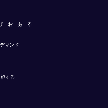
ぴーおーあーる
デマンド
実施する