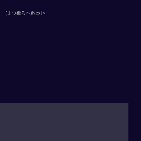
(１つ後ろへ)Next＞
」