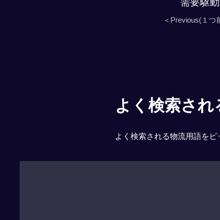
需要駆動
＜Previous(１つ
よく検索される「
よく検索される物流用語をピ