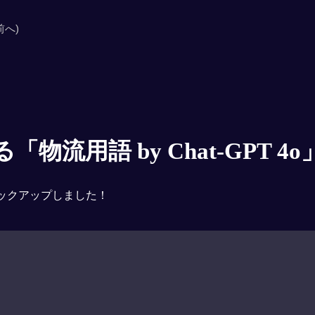
前へ)
物流用語 by Chat-GPT 4o
ックアップしました！