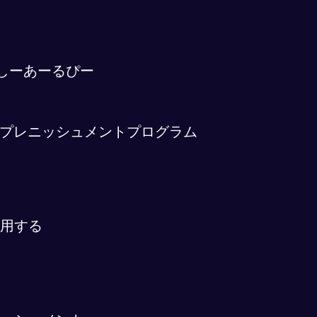
しーあーるぴー
プレニッシュメントプログラム
採用する