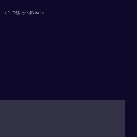
(１つ後ろへ)Next＞
」