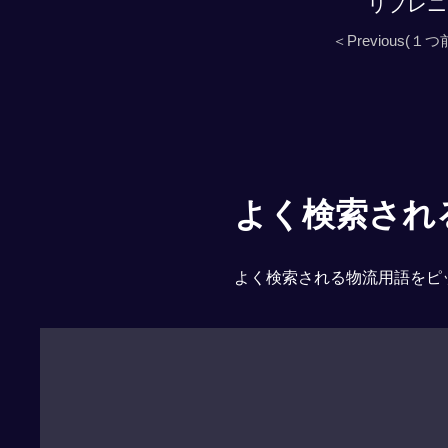
リプレニ
＜Previous(１つ
よく検索される「
よく検索される物流用語をピ