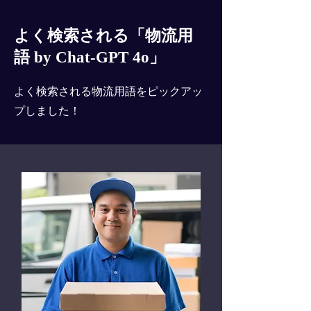
よく検索される「物流用
語 by Chat-GPT 4o」
よく検索される物流用語をピックアッ
プしました！