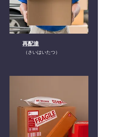
再配達
​（さいはいたつ）