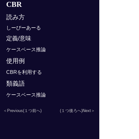
CBR
読み方
しーびーあーる
定義/意味
ケースベース推論
使用例
CBRを利用する
類義語
ケースベース推論
＜Previous(１つ前へ)
(１つ後ろへ)Next＞