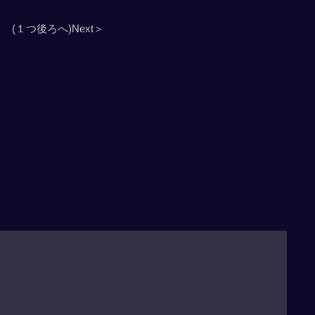
(１つ後ろへ)Next＞
」