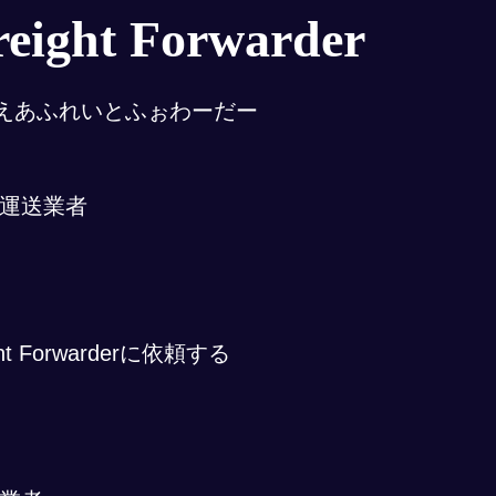
reight Forwarder
えあふれいとふぉわーだー
運送業者
ight Forwarderに依頼する