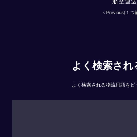
航空運送
＜Previous(１つ
よく検索される「
よく検索される物流用語をピ