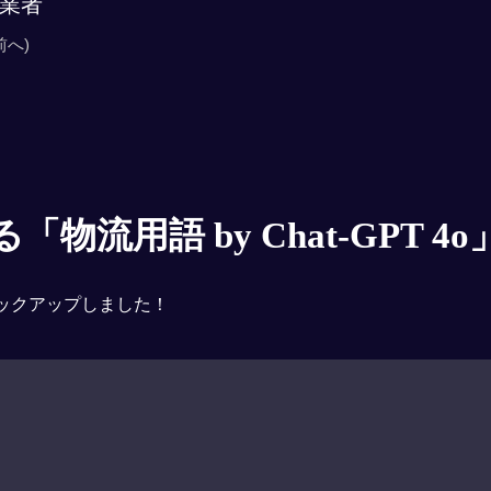
業者
前へ)
物流用語 by Chat-GPT 4o
ックアップしました！