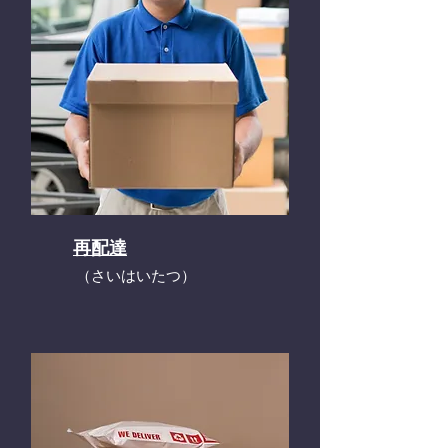
再配達
​（さいはいたつ）