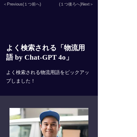
＜Previous(１つ前へ)
(１つ後ろへ)Next＞
よく検索される「物流用
語 by Chat-GPT 4o」
よく検索される物流用語をピックアッ
プしました！