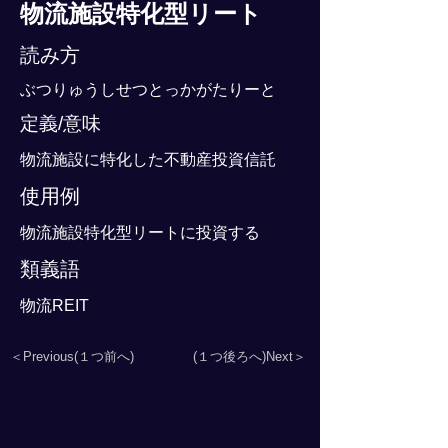
物流施設特化型リート
読み方
ぶつりゅうしせつとっかがたりーと
定義/意味
物流施設に特化した不動産投資信託
使用例
物流施設特化型リートに投資する
類義語
物流REIT
＜Previous(１つ前へ)
(１つ後ろへ)Next＞