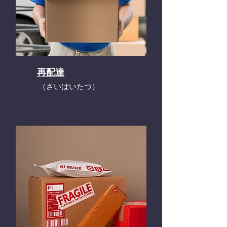
再配達
​（さいはいたつ）