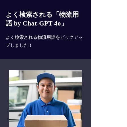
よく検索される「物流用
語 by Chat-GPT 4o」
よく検索される物流用語をピックアッ
プしました！