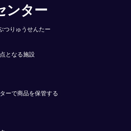
センター
ぶつりゅうせんたー
点となる施設
ターで商品を保管する