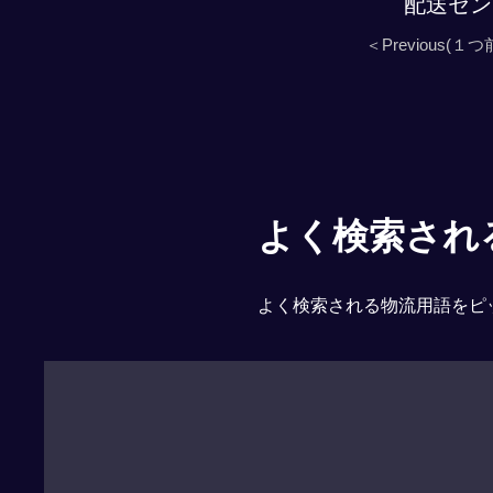
配送セン
＜Previous(１つ
よく検索される「
よく検索される物流用語をピ