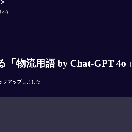
ター
前へ)
物流用語 by Chat-GPT 4o
ックアップしました！