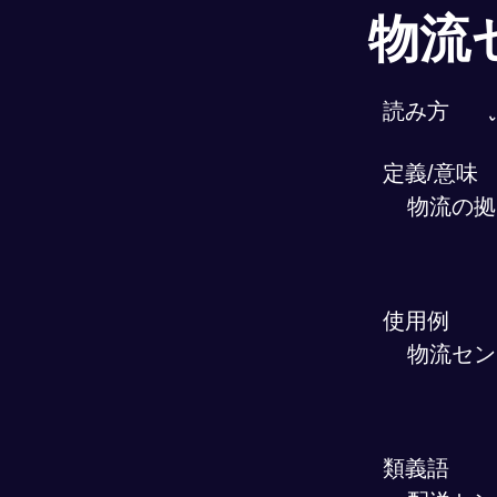
物流
読み方
定義/意味
物流の拠
使用例
物流セン
類義語