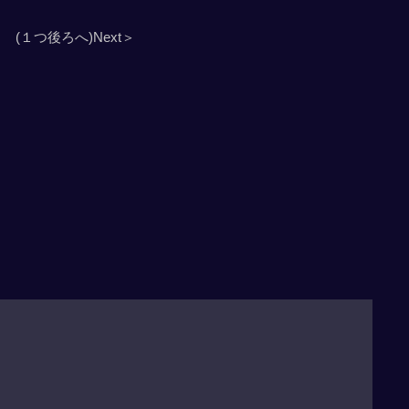
(１つ後ろへ)Next＞
」