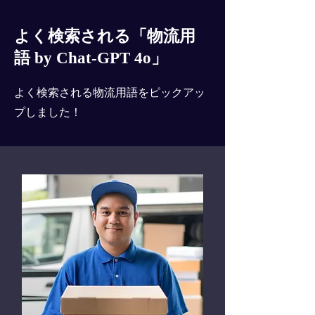
よく検索される「物流用
語 by Chat-GPT 4o」
よく検索される物流用語をピックアッ
プしました！