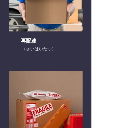
再配達
​（さいはいたつ）