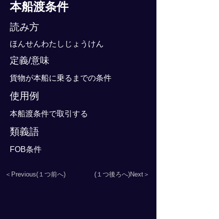
本船渡条件
読み方
ほんせんわたしじょうけん
定義/意味
貨物が本船に乗るまでの条件
使用例
本船渡条件で取引する
類義語
FOB条件
＜Previous(１つ前へ)
(１つ後ろへ)Next＞