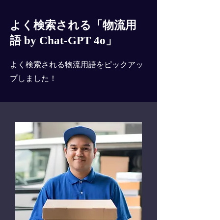
よく検索される「物流用
語 by Chat-GPT 4o」
よく検索される物流用語をピックアッ
プしました！