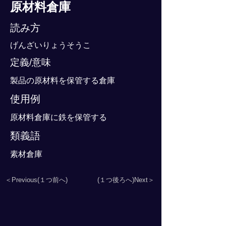
原材料倉庫
読み方
げんざいりょうそうこ
定義/意味
製品の原材料を保管する倉庫
使用例
原材料倉庫に鉄を保管する
類義語
素材倉庫
＜Previous(１つ前へ)
(１つ後ろへ)Next＞