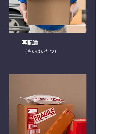
再配達
​（さいはいたつ）