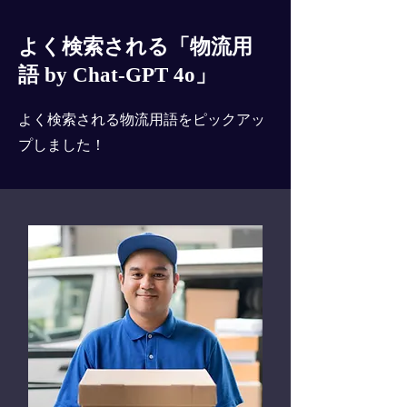
よく検索される「物流用
語 by Chat-GPT 4o」
よく検索される物流用語をピックアッ
プしました！