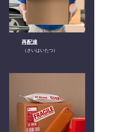
再配達
​（さいはいたつ）