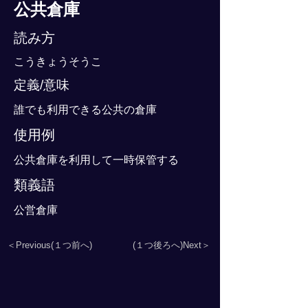
公共倉庫
読み方
こうきょうそうこ
定義/意味
誰でも利用できる公共の倉庫
使用例
公共倉庫を利用して一時保管する
類義語
公営倉庫
＜Previous(１つ前へ)
(１つ後ろへ)Next＞