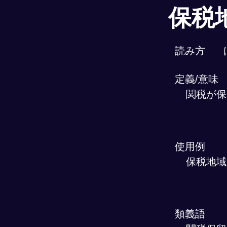
保税
読み方
定義/意味
関税が保
使用例
保税地域
類義語