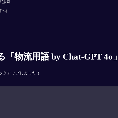
地域
前へ)
物流用語 by Chat-GPT 4o
ックアップしました！