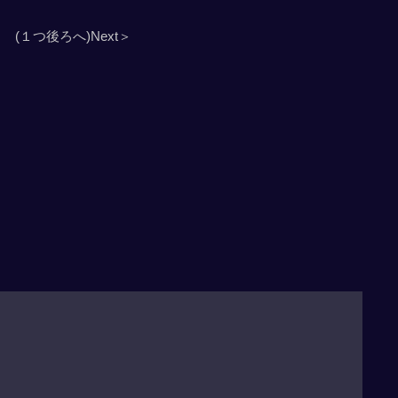
(１つ後ろへ)Next＞
」