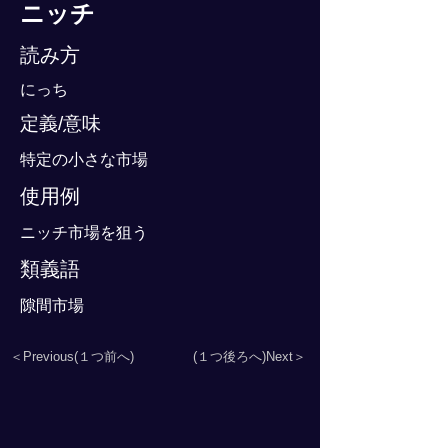
ニッチ
読み方
にっち
定義/意味
特定の小さな市場
使用例
ニッチ市場を狙う
類義語
隙間市場
＜Previous(１つ前へ)
(１つ後ろへ)Next＞