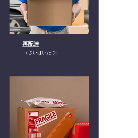
再配達
​（さいはいたつ）