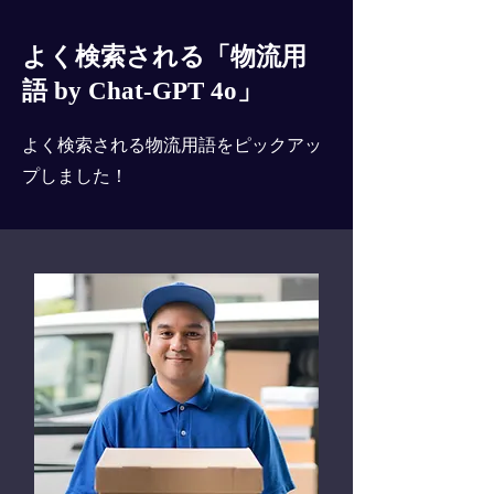
よく検索される「物流用
語 by Chat-GPT 4o」
よく検索される物流用語をピックアッ
プしました！