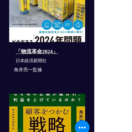
「物流革命2024」
​日本経済新聞社
角井亮一監修