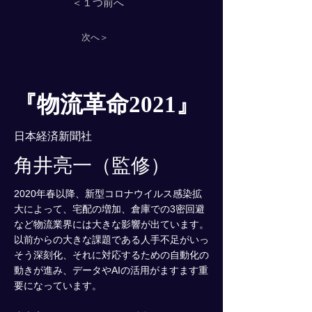
＜１つ前へ
次へ＞
『物流革命2021』
日本経済新聞社
角井亮一（監修）
2020年春以降、新型コロナウイルス感染拡
大によって、宅配の増加、倉庫での3密回避
など物流業界には大きな影響が出ています。
以前からの大きな課題である人手不足がいっ
そう深刻化、それに対応するための自動化の
動きが進み、データやAIの活用がますます重
要になっています。