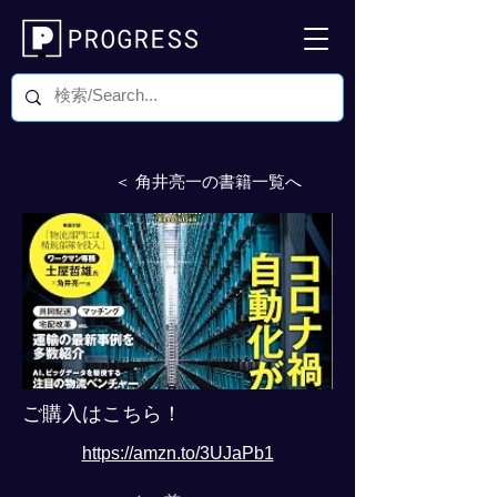
＜ 角井亮一の書籍一覧へ
ご購入はこちら！
https://amzn.to/3UJaPb1