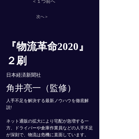
＜１つ前へ
次へ＞
『物流革命2020』
２刷
日本経済新聞社
角井亮一（監修）
人手不足を解決する最新ノウハウを徹底解
説!
ネット通販の拡大により宅配が急増する一
方、ドライバーや倉庫作業員などの人手不足
が深刻で、物流は危機に直面しています。