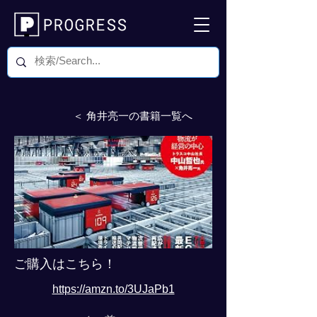
＜ 角井亮一の書籍一覧へ
ご購入はこちら！
https://amzn.to/3UJaPb1