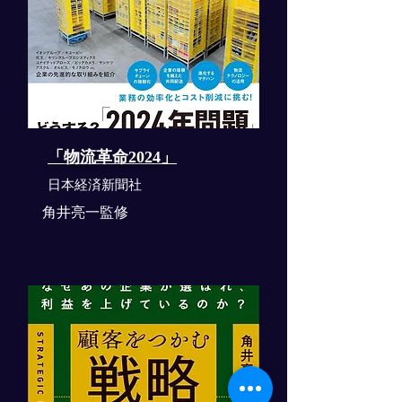
「物流革命2024」
​日本経済新聞社
角井亮一監修