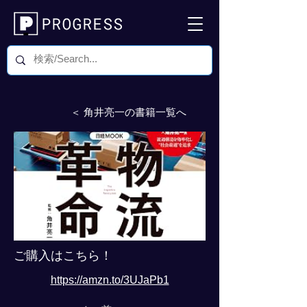
＜ 角井亮一の書籍一覧へ
ご購入はこちら！
https://amzn.to/3UJaPb1