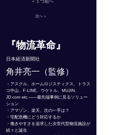
＜１つ前へ
次へ＞
『物流革命』
日本経済新聞社
角井亮一（監修）
・アスクル、ホームロジスティクス、トラス
コ中山、F-LINE、ウケトル、MUJIN、
JD.com etc.――最先端事例に見るソリュー
ション
・アマゾン、楽天、次の一手は？
・宅配危機にどう対応するか
・働きやすさを追求した次世代型物流施設が
続々と誕生