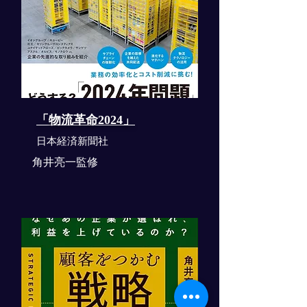
「物流革命2024」
​日本経済新聞社
角井亮一監修