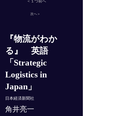
＜１つ前へ
次へ＞
『物流がわか
る』 英語
「Strategic
Logistics in
Japan」
日本経済新聞社
角井亮一