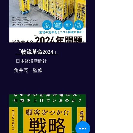
「物流革命2024」
​日本経済新聞社
角井亮一監修