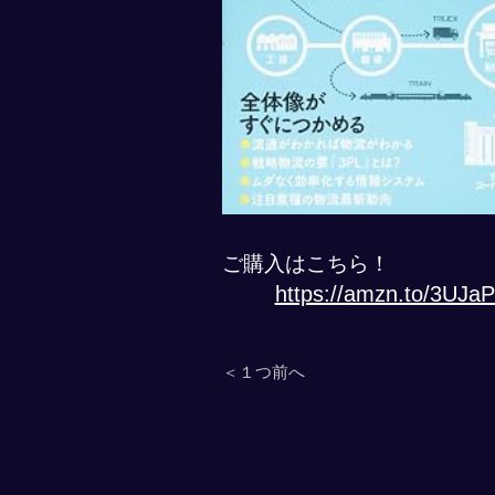
ご購入はこちら！
https://amzn.to/3UJa
＜１つ前へ