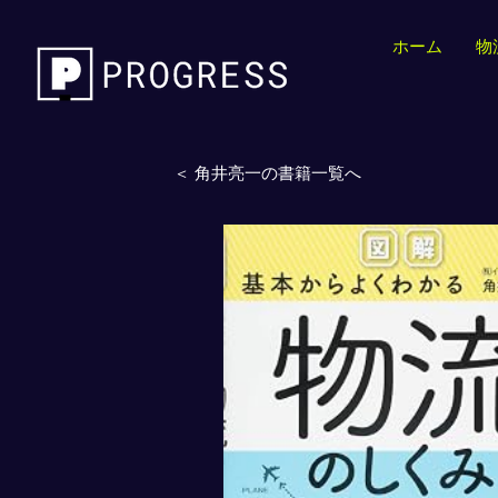
ホーム
物
＜ 角井亮一の書籍一覧へ