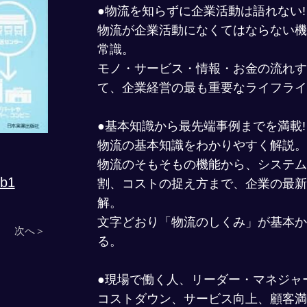
●物流を知らずに企業活動は語れない!
物流が企業活動になくてはならない機
常識。
モノ・サービス・情報・お金の流れす
て、企業経営の最も重要なライフライ
●基本知識から最先端事例までを満載!
物流の基本知識をわかりやすく解説。
物流のそもそもの機能から、システム
Pb1
割、コストの捉え方まで、企業の最新
解。
文字どおり「物流のしくみ」が基本か
次へ＞
る。
●現場で働く人、リーダー・マネジャ
コストダウン、サービス向上、顧客満