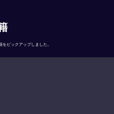
籍
籍をピックアップしました。