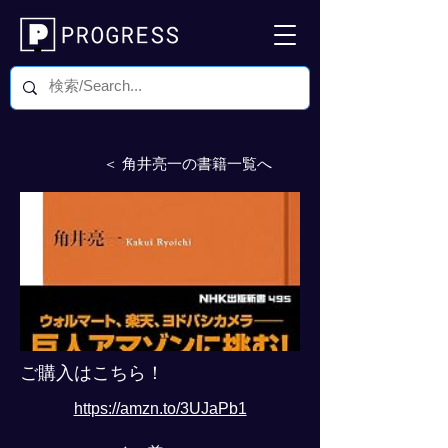
＜ 角井亮一の書籍一覧へ
ご購入はこちら！
https://amzn.to/3UJaPb1