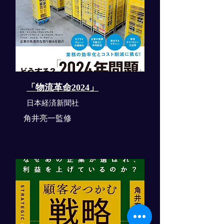
「物流革命2024」
​日本経済新聞社
角井亮一監修