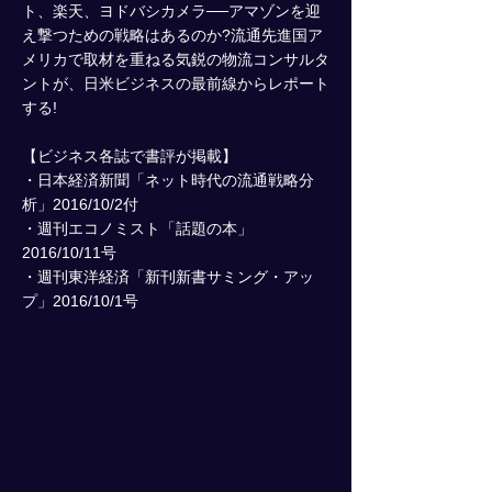
ト、楽天、ヨドバシカメラ──アマゾンを迎
え撃つための戦略はあるのか?流通先進国ア
メリカで取材を重ねる気鋭の物流コンサルタ
ントが、日米ビジネスの最前線からレポート
する!
【ビジネス各誌で書評が掲載】
・日本経済新聞「ネット時代の流通戦略分
析」2016/10/2付
・週刊エコノミスト「話題の本」
2016/10/11号
・週刊東洋経済「新刊新書サミング・アッ
プ」2016/10/1号