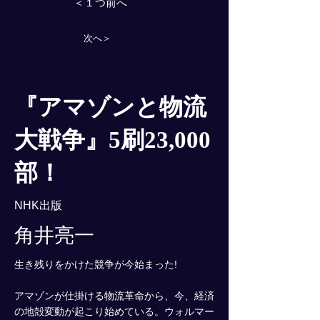
＜１つ前へ
次へ＞
『アマゾンと物流
大戦争』5刷23,000
部！
NHK出版
角井亮一
生き残りをかけた競争が今始まった!
アマゾンが仕掛ける物流革命から、今、経済
の地殻変動が起こり始めている。ウォルマー