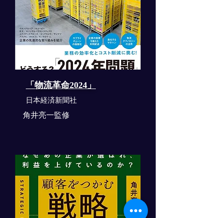
「物流革命2024」
​日本経済新聞社
角井亮一監修